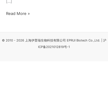
[…]
灰
石
Read More »
的
制
备
方
© 2010 - 2026 上海伊普瑞生物科技有限公司 EPRUI Biotech Co.,Ltd. |
沪
法
ICP备2021012819号-1