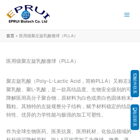
跳
至
内
容
首页
医用级聚左旋乳酸微球（PLLA）
医用级聚左旋乳酸微球（PLLA）
邮件联系
聚左旋乳酸（Poly-L-Lactic Acid，简称PLLA）又称左旋
聚乳酸、聚L-乳酸，是一款高结晶度、生物安全级别的可
降解医用高分子聚合物，原材料为白色或类白色固体粉末/
颗粒。其独特的左旋规整分子结构，赋予材料稳定的结晶
电话联系
特性、优异的力学性能与极强的加工可塑性。
作为全球生物医药、医美抗衰、医用耗材、化妆品领域的
标杆级可降解原料，PLLA可按需加工为微球、微囊、薄