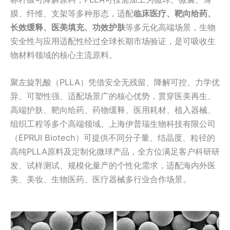
膜、纤维、支架等多种形态，适配
临床医疗、靶向给药、
长效缓释、医美填充、功效护肤
等多元化高端场景，生物
安全性与应用适配性经过全球长期市场验证，是可吸收生
物材料领域的核心主流原料。
聚左旋乳酸（PLLA）凭借安全无残留、降解可控、力学优
异、可塑性强、适配场景广的核心优势，贯穿医美再生、
高端护肤、靶向给药、药物缓释、医用耗材、植入器械、
组织工程等多个高端领域。上海伊普瑞生物科技有限公司
（EPRUI Biotech）可提供不同分子量、结晶度、粒径的
高纯PLLA原料及定制化微球产品，全方位满足客户科研研
发、试样测试、规模化量产的个性化需求，适配海内外医
美、美妆、生物医药、医疗器械多行业合作场景。