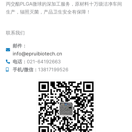
丙交酯PLGA微球的深加工服务，原材料十万级洁净车间
生产，辐照灭菌，产品卫生安全有保障！
联系我们
邮件：
info@epruibiotech.cn
电话：
021-64192663
手机/微信：
13817199526