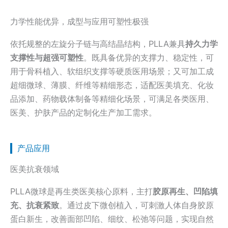
力学性能优异，成型与应用可塑性极强
依托规整的左旋分子链与高结晶结构，PLLA兼具
持久力学
支撑性与超强可塑性
。既具备优异的支撑力、稳定性，可
用于骨科植入、软组织支撑等硬质医用场景；又可加工成
超细微球、薄膜、纤维等精细形态，适配医美填充、化妆
品添加、药物载体制备等精细化场景，可满足各类医用、
医美、护肤产品的定制化生产加工需求。
产品应用
医美抗衰领域
PLLA微球是再生类医美核心原料，主打
胶原再生、凹陷填
充、抗衰紧致
。通过皮下微创植入，可刺激人体自身胶原
蛋白新生，改善面部凹陷、细纹、松弛等问题，实现自然