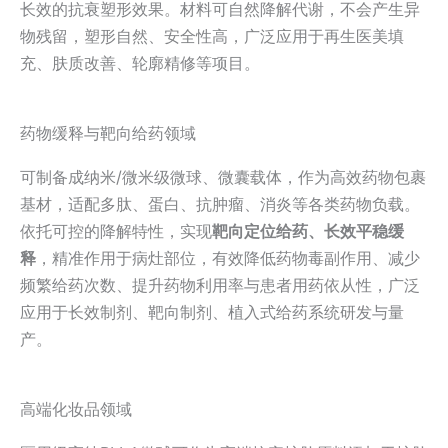
长效的抗衰塑形效果。材料可自然降解代谢，不会产生异
物残留，塑形自然、安全性高，广泛应用于再生医美填
充、肤质改善、轮廓精修等项目。
药物缓释与靶向给药领域
可制备成纳米/微米级微球、微囊载体，作为高效药物包裹
基材，适配多肽、蛋白、抗肿瘤、消炎等各类药物负载。
依托可控的降解特性，实现
靶向定位给药、长效平稳缓
释
，精准作用于病灶部位，有效降低药物毒副作用、减少
频繁给药次数、提升药物利用率与患者用药依从性，广泛
应用于长效制剂、靶向制剂、植入式给药系统研发与量
产。
高端化妆品领域