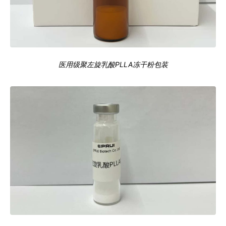
医用级聚左旋乳酸PLLA冻干粉包装