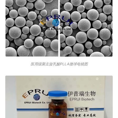
医用级聚左旋乳酸PLLA微球电镜图