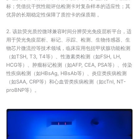
标；凭借抗干扰性能评估检测卡对复杂样本的适应性；其
优异的长期稳定性保障了质控卡的保质期 。
2. 该款荧光质控微球兼容时间分辨荧光免疫层析平台，适
用于荧光免疫层析、标记、示踪、检测、生物传感器、生
物芯片微流控等技术领域，临床应用包括甲状腺功能检测
（如TSH, T3, T4等）、性激素类检测（如FSH, LH,
HCG等）、肿瘤标记检测（如AFP, CEA, PSA等）、传染
性疾病检测（如HBsAg, HBsAb等）、炎症类疾病检测
（如SAA, CRP等）和心血管类疾病检测（如cTnI, NT-
proBNP等）。