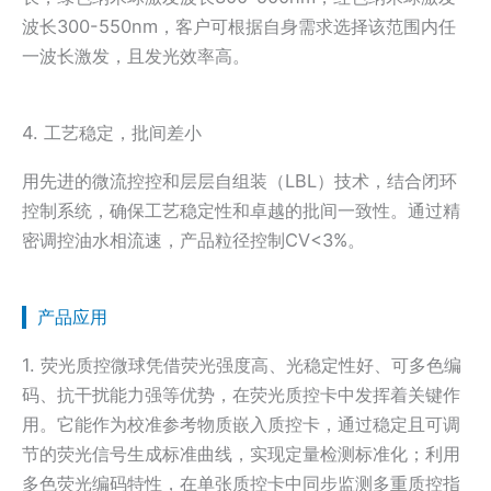
波长300-550nm，客户可根据自身需求选择该范围内任
一波长激发，且发光效率高。
4. 工艺稳定，批间差小
用先进的微流控控和层层自组装（LBL）技术，结合闭环
控制系统，确保工艺稳定性和卓越的批间一致性。通过精
密调控油水相流速，产品粒径控制CV<3%。
产品应用
1. 荧光质控微球凭借荧光强度高、光稳定性好、可多色编
码、抗干扰能力强等优势，在荧光质控卡中发挥着关键作
用。它能作为校准参考物质嵌入质控卡，通过稳定且可调
节的荧光信号生成标准曲线，实现定量检测标准化；利用
多色荧光编码特性，在单张质控卡中同步监测多重质控指