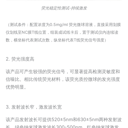
荧光稳定性测试-持续激发
（测试条件：配置浓度为0.5mg/ml 荧光微球溶液，直接采用划膜
仪划线至NC膜T线位置，组装成试纸卡后，置于测试仪内连续读
数，横坐标代表测试次数，纵坐标代表T线荧光信号强度）
2. 荧光强度高
该产品可产生较强的荧光信号，可显著提高检测灵敏度和
信噪比。相比传统荧光材料，该荧光质控微球的发光强度
优势明显。
3. 发射波长窄，激发波长宽
该产品发射波长可提供520±5nm和630±5nm两种发射波
长，绿色纳米球激发波长300-500nm，红色纳米球激发