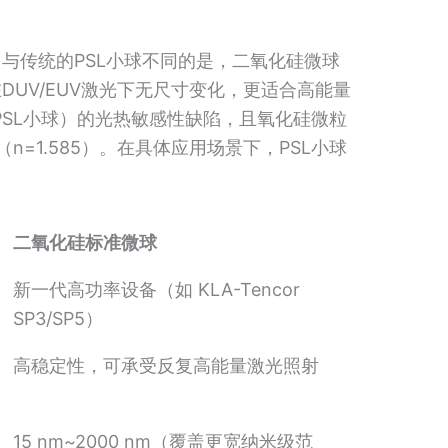
与传统的PSL小球不同的是，二氧化硅微球
UV/EUV激光下无尺寸变化，更适合高能量
（PSL小球）的光热敏感性缺陷，且氧化硅微粒
n=1.585）。在具体应用场景下，PSL小球
二氧化硅标准微球
新一代高功率设备（如 KLA-Tencor
SP3/SP5）
高稳定性，可承受反复高能量激光照射
15 nm~2000 nm（覆盖更宽纳米级范