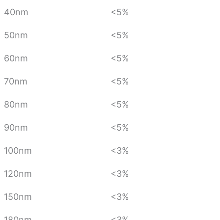
40nm
<5%
50nm
<5%
60nm
<5%
70nm
<5%
80nm
<5%
90nm
<5%
100nm
<3%
120nm
<3%
150nm
<3%
180nm
<3%