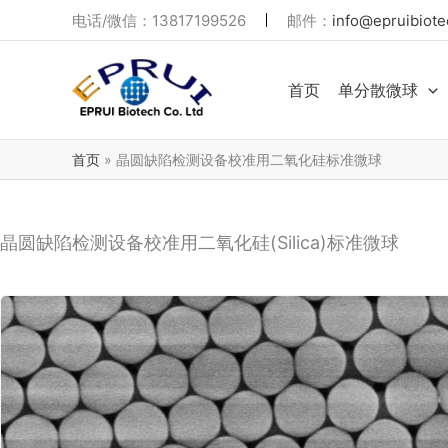
跳
电话/微信：13817199526
邮件：
info@epruibiote
至
内
首页
单分散微球
容
首页
晶圆缺陷检测设备校准用二氧化硅标准微球
晶圆缺陷检测设备校准用二氧化硅(Silica)标准微球