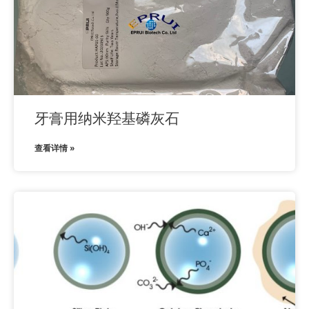
牙膏用纳米羟基磷灰石
查看详情 »