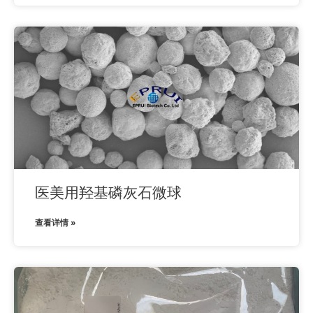
医美用羟基磷灰石微球
查看详情 »