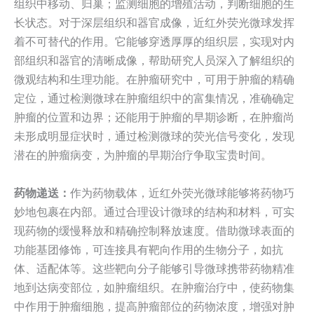
组织中移动、归巢；监测细胞的增殖活动，判断细胞的生
长状态。对于深层组织和器官成像，近红外荧光微球发挥
着不可替代的作用。它能够穿透厚厚的组织层，实现对内
部组织和器官的清晰成像，帮助研究人员深入了解组织的
微观结构和生理功能。在肿瘤研究中，可用于肿瘤的精确
定位，通过检测微球在肿瘤组织中的富集情况，准确确定
肿瘤的位置和边界；还能用于肿瘤的早期诊断，在肿瘤尚
未形成明显症状时，通过检测微球的荧光信号变化，发现
潜在的肿瘤病变，为肿瘤的早期治疗争取宝贵时间。
药物递送：
作为药物载体，近红外荧光微球能够将药物巧
妙地包裹在内部。通过合理设计微球的结构和材料，可实
现药物的缓慢释放和精确控制释放速度。借助微球表面的
功能基团修饰，可连接具有靶向作用的生物分子，如抗
体、适配体等。这些靶向分子能够引导微球携带药物精准
地到达病变部位，如肿瘤组织。在肿瘤治疗中，使药物集
中作用于肿瘤细胞，提高肿瘤部位的药物浓度，增强对肿