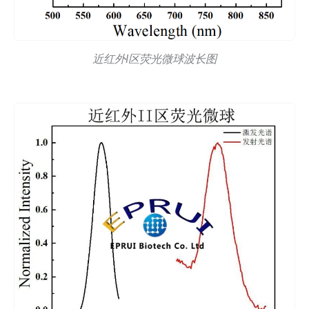
近红外I区荧光微球波长图