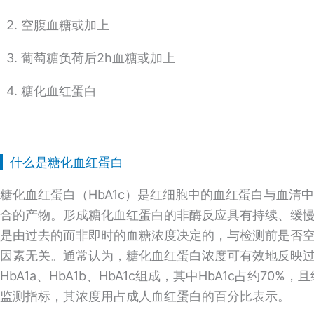
2. 空腹血糖或加上
3. 葡萄糖负荷后2h血糖或加上
4. 糖化血红蛋白
什么是糖化血红蛋白
糖化血红蛋白（HbA1c）是红细胞中的血红蛋白与血清
合的产物。形成糖化血红蛋白的非酶反应具有持续、缓
是由过去的而非即时的血糖浓度决定的，与检测前是否
因素无关。通常认为，糖化血红蛋白浓度可有效地反映过
HbA1a、HbA1b、HbA1c组成，其中HbA1c占约7
监测指标，其浓度用占成人血红蛋白的百分比表示。