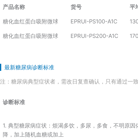
产品名称
货号
平
糖化血红蛋白吸附微球
EPRUI-PS100-A1C
13
糖化血红蛋白吸附微球
EPRUI-PS200-A1C
17
最新糖尿病诊断标准
注：糖尿病典型症状者，需改日复查确认，只有通过一致性
诊断标准
1. 典型糖尿病症状：烦渴多饮，多尿，多食，不明原因
降，加上随机血糖或加上