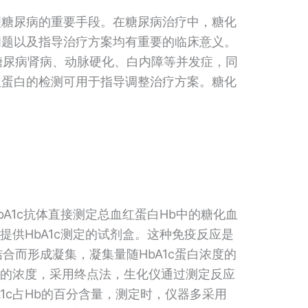
理糖尿病的重要手段。在糖尿病治疗中，糖化
问题以及指导治疗方案均有重要的临床意义。
糖尿病肾病、动脉硬化、白内障等并发症，同
红蛋白的检测可用于指导调整治疗方案。糖化
bA1c抗体直接测定总血红蛋白Hb中的糖化血
提供HbA1c测定的试剂盒。这种免疫反应是
体结合而形成凝集，凝集量随HbA1c蛋白浓度的
原的浓度，采用终点法，生化仪通过测定反应
1c占Hb的百分含量，测定时，仪器多采用