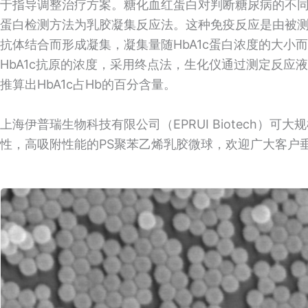
于指导调整治疗方案。糖化血红蛋白对判断糖尿病的不
蛋白检测方法为乳胶凝集反应法。这种免疫反应是由被测血样
抗体结合而形成凝集，凝集量随HbA1c蛋白浓度的大小
HbA1c抗原的浓度，采用终点法，生化仪通过测定反应
推算出HbA1c占Hb的百分含量。
上海伊普瑞生物科技有限公司（EPRUI Biotech）
性，高吸附性能的PS聚苯乙烯乳胶微球，欢迎广大客户