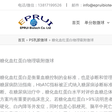
跳
电话/微信：13817199526
邮件：
info@epruibiote
至
内
首页
单分散微球
容
首页
PS乳胶微球
糖化血红蛋白物理吸附微球
糖化血红蛋白物理吸附微球
糖化血红蛋白是衡量血糖控制的金标准，也是诊断和管理糖
糖尿病防治指南，HbA1C指标被正式纳入糖尿病诊断标准，
断。在糖尿病治疗中，糖化血红蛋白水平对评价血糖总
方案均有重要的临床意义。若糖化血红蛋白>9%说明患
硬化、白内障等并发症，同时也是心肌梗死、脑卒中死