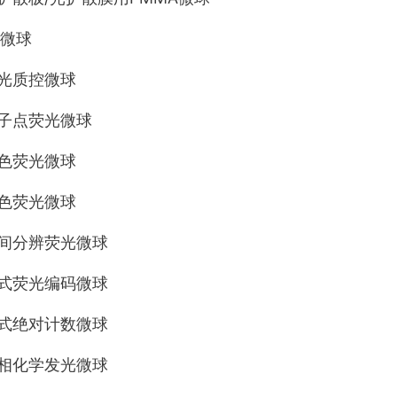
微球
荧光质控微球
量子点荧光微球
红色荧光微球
绿色荧光微球
时间分辨荧光微球
流式荧光编码微球
流式绝对计数微球
均相化学发光微球