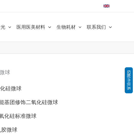
发光
医用医美材料
生物耗材
联系我们
微球
邮件联系
化硅微球
功能基团修饰二氧化硅微球
二氧化硅标准微球
乳胶微球