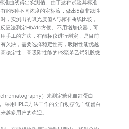
通过标准曲线得出实测值。由于这种试验其标准
有的5种不同浓度的定标液，做出5点非线性
时，实测出的吸光度值A与标准曲线比较，
集反应法测定HbA1c方便、不用增加仪器，可
以用手工的方法，在酶标仪进行测定，是目前
均有欠缺，需要选择稳定性高，吸附性能优越
高稳定性，高吸附性能的PS聚苯乙烯乳胶微
id chromatography）来测定糖化血红蛋白
准。采用HPLC方法工作的全自动糖化血红蛋白
越来越多用户的欢迎。