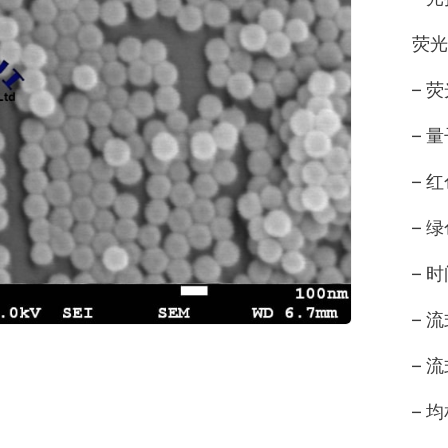
荧光
– 
– 
– 
– 
– 
– 
– 
– 