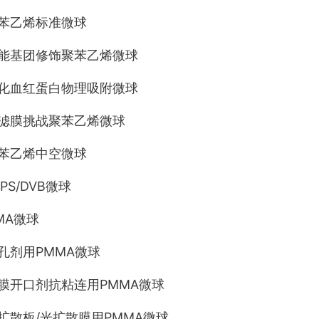
聚苯乙烯标准微球
功能基团修饰聚苯乙烯微球
糖化血红蛋白物理吸附微球
过滤膜挑战聚苯乙烯微球
聚苯乙烯中空微球
PS/DVB微球
MA微球
造孔剂用PMMA微球
薄膜开口剂抗粘连用PMMA微球
光扩散板/光扩散膜用PMMA微球