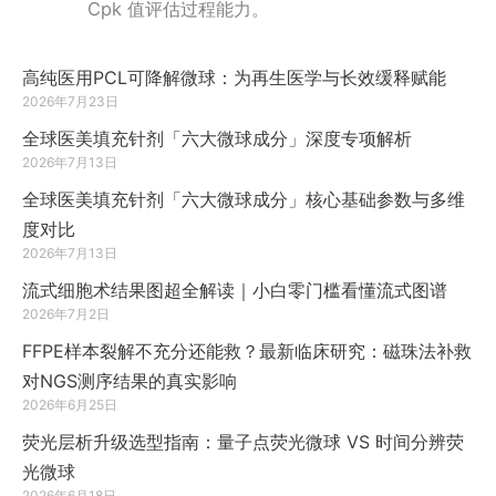
Cpk 值评估过程能力。
高纯医用PCL可降解微球：为再生医学与长效缓释赋能
2026年7月23日
全球医美填充针剂「六大微球成分」深度专项解析
2026年7月13日
全球医美填充针剂「六大微球成分」核心基础参数与多维
度对比
2026年7月13日
流式细胞术结果图超全解读｜小白零门槛看懂流式图谱
2026年7月2日
FFPE样本裂解不充分还能救？最新临床研究：磁珠法补救
对NGS测序结果的真实影响
2026年6月25日
荧光层析升级选型指南：量子点荧光微球 VS 时间分辨荧
光微球
2026年6月18日