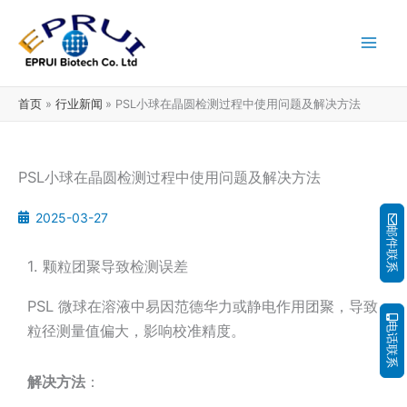
跳
至
内
容
首页
行业新闻
PSL小球在晶圆检测过程中使用问题及解决方法
PSL小球在晶圆检测过程中使用问题及解决方法
2025-03-27
邮件联系
1. 颗粒团聚导致检测误差
PSL 微球在溶液中易因范德华力或静电作用团聚，导致
电话联系
粒径测量值偏大，影响校准精度。
解决方法
：