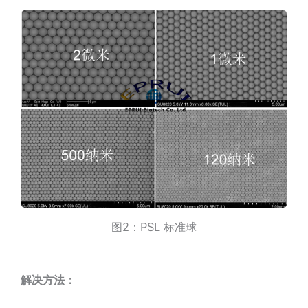
图2：PSL 标准球
解决方法：