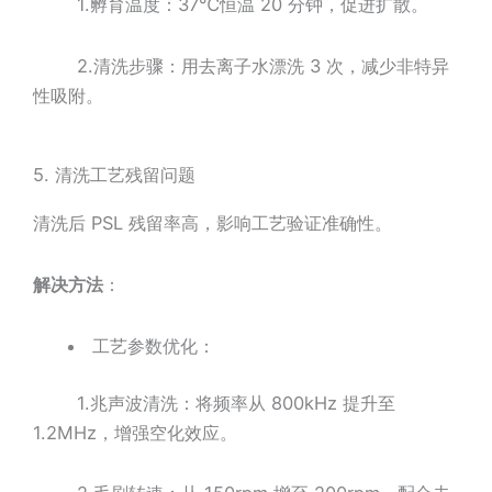
1.孵育温度：37℃恒温 20 分钟，促进扩散。
2.清洗步骤：用去离子水漂洗 3 次，减少非特异
性吸附。
5. 清洗工艺残留问题
清洗后 PSL 残留率高，影响工艺验证准确性。
解决方法
：
工艺参数优化：
1.兆声波清洗：将频率从 800kHz 提升至
1.2MHz，增强空化效应。