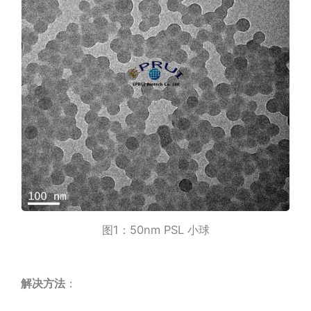
图1：50nm PSL 小球
解决方法
：