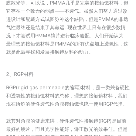
膜散光等。可以说，PMMA几乎是完美的接触镜材料，但
它存在一个致命的弱点——不透气。虽然人们努力通过改
进设计和配戴方式试图弥补这个缺陷，但是PMMA的非透
气性最终还是结束了其命运, 现在世界上只有在很少数情
况下才尝试用PMMA镜片进行临床验配。人们开始认为，
最理想的接触镜材料是PMMA的所有优点加上透氧性，这
就是此后寻找和发展接触镜材料的动力。
2、RGP材料
RGP(rigid gas permeable的缩写)材料，是一类兼备硬性
和透氧性的接触镜材料的总称，理想的接触镜材料，我们
现在所称的硬性透气性角膜接触镜也统一使用RGP代指。
就其对角膜的健康来讲，硬性透气性接触镜(RGP)是目前
最好的镜片，而且光学性能好，矫正散光的效果佳。但是