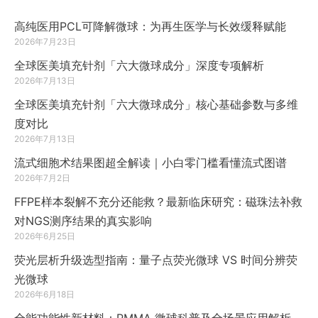
高纯医用PCL可降解微球：为再生医学与长效缓释赋能
2026年7月23日
全球医美填充针剂「六大微球成分」深度专项解析
2026年7月13日
全球医美填充针剂「六大微球成分」核心基础参数与多维
度对比
2026年7月13日
流式细胞术结果图超全解读｜小白零门槛看懂流式图谱
2026年7月2日
FFPE样本裂解不充分还能救？最新临床研究：磁珠法补救
对NGS测序结果的真实影响
2026年6月25日
荧光层析升级选型指南：量子点荧光微球 VS 时间分辨荧
光微球
2026年6月18日
全能功能性新材料：PMMA 微球科普及全场景应用解析