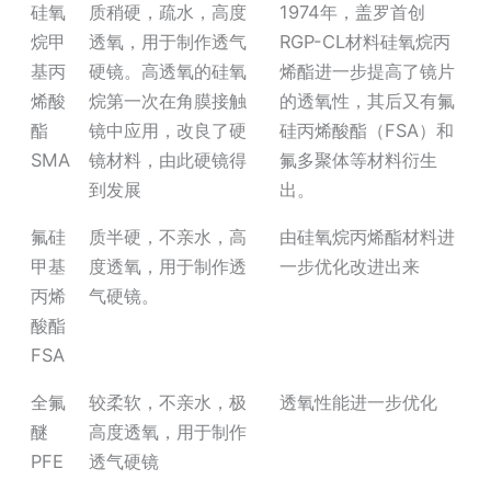
硅氧
质稍硬，疏水，高度
1974年，盖罗首创
烷甲
透氧，用于制作透气
RGP-CL材料硅氧烷丙
基丙
硬镜。高透氧的硅氧
烯酯进一步提高了镜片
烯酸
烷第一次在角膜接触
的透氧性，其后又有氟
酯
镜中应用，改良了硬
硅丙烯酸酯（FSA）和
SMA
镜材料，由此硬镜得
氟多聚体等材料衍生
到发展
出。
氟硅
质半硬，不亲水，高
由硅氧烷丙烯酯材料进
甲基
度透氧，用于制作透
一步优化改进出来
丙烯
气硬镜。
酸酯
FSA
全氟
较柔软，不亲水，极
透氧性能进一步优化
醚
高度透氧，用于制作
PFE
透气硬镜