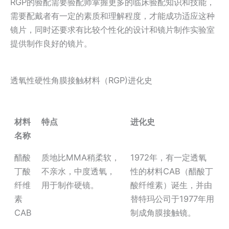
RGP的验配需要验配师掌握更多的临床验配知识和技能，
需要配戴者有一定的素质和理解程度，才能成功适应这种
镜片，同时还要求有比较个性化的设计和镜片制作实验室
提供制作良好的镜片。
透氧性硬性角膜接触材料（RGP)进化史
材料
特点
进化史
名称
醋酸
质地比MMA稍柔软，
1972年，有一定透氧
丁酸
不亲水，中度透氧，
性的材料CAB（醋酸丁
纤维
用于制作硬镜。
酸纤维素）诞生，并由
素
替特玛公司于1977年用
CAB
制成角膜接触镜。