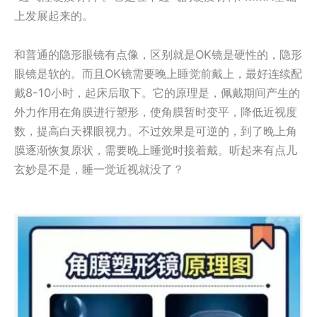
上发展起来的。
和普通的隐形眼镜有点像，区别就是OK镜是硬性的，隐形
眼镜是软的。而且OK镜需要晚上睡觉前戴上，最好连续配
戴8-10小时，起床后取下。它的原理是，佩戴期间产生的
外力作用在角膜进行塑形，使角膜暂时变平，降低近视度
数，提高白天裸眼视力。不过效果是可逆的，到了晚上角
膜逐渐恢复原状，需要晚上睡觉时接着戴。听起来有点儿
玄妙是不是，睡一觉近视就没了？