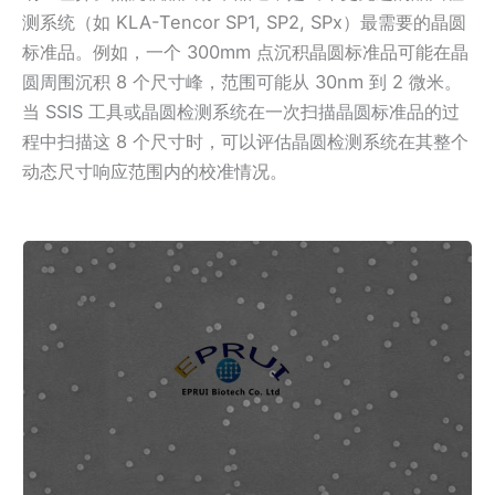
测系统（如 KLA-Tencor SP1, SP2, SPx）最需要的晶圆
标准品。例如，一个 300mm 点沉积晶圆标准品可能在晶
圆周围沉积 8 个尺寸峰，范围可能从 30nm 到 2 微米。
当 SSIS 工具或晶圆检测系统在一次扫描晶圆标准品的过
程中扫描这 8 个尺寸时，可以评估晶圆检测系统在其整个
动态尺寸响应范围内的校准情况。