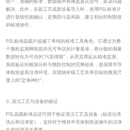
统一、准确的标准，数据噪声将掩盖真实信号，延误问题
解决。此外，在新工艺或新设备导入时，使用PSL标准片
进行基线性能确认，是预防污染风险、建立初始控制限值
的标准操作。
PSL标准晶圆片超越了单纯的校准工具角色。它通过为整
个微粒监测网络提供无可争议的计量基准，将分散的测量
数据转化为可信的“污染情报”，从而支撑起从精准监测、
系统验证到根源分析与预防控制的完整链条，是保障半导
体制造超高洁净环境、实现纳米级工艺良率目标的微观尺
度上的“定海神针”。
3. 清洁工艺与设备的验证
PSL晶圆标准品还可用于验证清洁工艺及设备（如湿法清
洗台和洁净室），这些对于维持半导体制造设施中的洁净
生产环境至关重要。