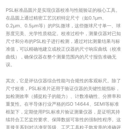
PSL标准晶圆片是实现仪器校准与性能验证的核心工具。
在晶圆上通过精密工艺沉积特定尺寸（如0.1µm、
0.2µm、0.5µm等）的PSL微球，这些微球尺寸单一、球
形度完美、光学性质稳定。校准过程中，测量仪器对已知
尺寸和分布的PSL粒子进行检测，通过对比测量结果与标
准值，可以精确地建立或校正仪器的尺寸响应曲线（校准
曲线），确保仪器在整个测量范围内的尺寸报告准确无
误。
其次，它是评估仪器综合性能与合规性的客观标尺。除了
尺寸校准，PSL标准片还用于验证仪器的关键性能指标，
如检测效率（捕捉粒子的能力）、计数准确性、分辨率和
重复性。在半导体行业严格的ISO 14644、SEMI等标准
框架下，定期使用PSL标准片验证测量仪器，是证明其持
续符合工艺监控要求、保障数据可靠性的强制性程序。这
直接关系到对洁净室等级、工艺工具粒子散发率的准确评