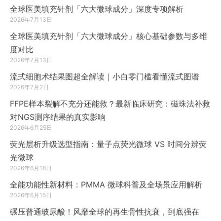
全球医美填充针剂「六大微球成分」深度专项解析
2026年7月13日
全球医美填充针剂「六大微球成分」核心基础参数与多维
度对比
2026年7月13日
流式细胞术结果图超全解读｜小白零门槛看懂流式图谱
2026年7月2日
FFPE样本裂解不充分还能救？最新临床研究：磁珠法补救
对NGS测序结果的真实影响
2026年6月25日
荧光层析升级选型指南：量子点荧光微球 VS 时间分辨荧
光微球
2026年6月18日
全能功能性新材料：PMMA 微球科普及全场景应用解析
2026年6月15日
碾压普通玻尿酸！风靡全球的再生骨性抗衰，到底强在