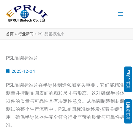
跳
至
内
容
首页
行业新闻
PSL晶圆标准片
PSL晶圆标准片
2025-12-04
邮件联系
PSL晶圆标准片在半导体制造领域至关重要，它们能精准
测量并控制晶圆表面的颗粒尺寸与形态。这对确保半导体
器件的质量与可靠性具有决定性意义。从晶圆制造到封装
电话联系
测试的整个生产流程中，PSL晶圆标准始终发挥着关键作
用，确保半导体器件完全符合行业严苛的质量与可靠性标
准。