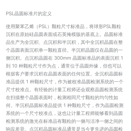
PSL晶圆标准片的定义
使用聚苯乙烯（PSL）颗粒尺寸标准品，将球形PSL颗粒
沉积在原始硅晶圆表面或石英掩模版的基底上。晶圆标准
品生产为全沉积、点沉积和半沉积，其中全沉积晶圆在整
个晶圆表面沉积单一颗粒直径。半沉积晶圆仅在晶圆的一
侧沉积。点沉积晶圆在 300mm 晶圆标准品的表面沉积 1
到 10 种颗粒尺寸作为点，通常位于晶圆外缘，但也可以
根据客户要求沉积在晶圆表面的任何位置。全沉积晶圆标
准品提供 1 种颗粒尺寸，作为被校准晶圆检测系统的一个
尺寸校准点。有经验的计量工程师还会观察晶圆检测系统
在扫描整个晶圆表面时，检测相同尺寸颗粒的均匀性如
何。半沉积晶圆标准品提供 1 种颗粒尺寸，作为晶圆检测
系统的一个尺寸校准点，这也让计量工程师能够看到晶圆
检测系统的激光在标准品有颗粒的一侧与洁净一侧之间的
响应差异。点沉积晶圆标准品通常是当今更先进的晶圆检