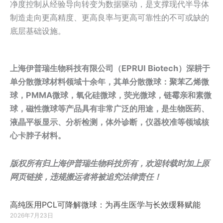
净度控制从经验导向转变为数据驱动，是支撑现代半导体
制造走向更高精度、更高良率与更高可靠性的不可或缺的
底层基础设施。
上海伊普瑞生物科技有限公司（EPRUI Biotech）深耕于
单分散微球材料领域十余年，其单分散微球：聚苯乙烯微
球，PMMA微球，氧化硅微球，荧光微球，链霉亲和素微
球，磁性微球等产品具有非常广泛的用途，是生物医药、
液晶平板显示、分析检测，体外诊断，仪器校准等领域核
心卡脖子材料。
版权所有归上海伊普瑞生物科技所有，欢迎转载时加上原
网页链接，违规搬运者将被追究法律责任！
高纯医用PCL可降解微球：为再生医学与长效缓释赋能
2026年7月23日