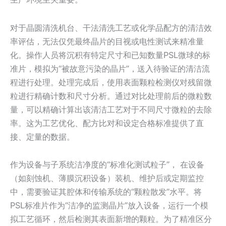
对于晶圆清洗机台、干法清洗工艺或化学品配方的清洁效
率评估，无法仅凭最终晶片的目视或电性测试来精准量
化。操作人员将沉积有特定尺寸和已知数量PSL微球的标
准片，模拟为“被故意污染的晶片”，送入待验证的清洁流
程进行处理。处理完成后，使用表面颗粒检测仪对残留微
粒进行精确计数和尺寸分析。通过对比处理前后的微粒数
量，可以精确计算出该清洁工艺对于不同尺寸微粒的去除
率。这为工艺优化、配方比对和设定合格标准提供了直
接、定量的数据。
作为设备与子系统洁净度的“标准化测试粒子”， 在设备
（如刻蚀机、薄膜沉积设备）装机、维护后或定期监控
中，需要验证其腔体和传输系统的“颗粒散发”水平。将
PSL标准片作为“洁净的监测晶片”放入设备，运行一个模
拟工艺循环，然后检测其表面新增的颗粒。为了精准区分