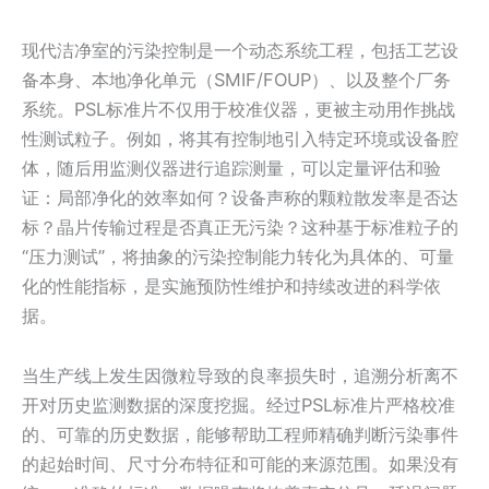
现代洁净室的污染控制是一个动态系统工程，包括工艺设
备本身、本地净化单元（SMIF/FOUP）、以及整个厂务
系统。PSL标准片不仅用于校准仪器，更被主动用作挑战
性测试粒子。例如，将其有控制地引入特定环境或设备腔
体，随后用监测仪器进行追踪测量，可以定量评估和验
证：局部净化的效率如何？设备声称的颗粒散发率是否达
标？晶片传输过程是否真正无污染？这种基于标准粒子的
“压力测试”，将抽象的污染控制能力转化为具体的、可量
化的性能指标，是实施预防性维护和持续改进的科学依
据。
当生产线上发生因微粒导致的良率损失时，追溯分析离不
开对历史监测数据的深度挖掘。经过PSL标准片严格校准
的、可靠的历史数据，能够帮助工程师精确判断污染事件
的起始时间、尺寸分布特征和可能的来源范围。如果没有