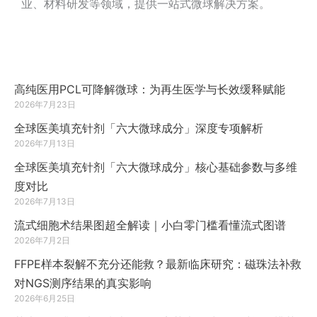
业、材料研发等领域，提供一站式微球解决方案。
高纯医用PCL可降解微球：为再生医学与长效缓释赋能
2026年7月23日
全球医美填充针剂「六大微球成分」深度专项解析
2026年7月13日
全球医美填充针剂「六大微球成分」核心基础参数与多维
度对比
2026年7月13日
流式细胞术结果图超全解读｜小白零门槛看懂流式图谱
2026年7月2日
FFPE样本裂解不充分还能救？最新临床研究：磁珠法补救
对NGS测序结果的真实影响
2026年6月25日