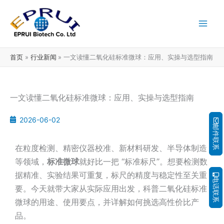
跳
至
内
容
首页
行业新闻
一文读懂二氧化硅标准微球：应用、实操与选型指南
一文读懂二氧化硅标准微球：应用、实操与选型指南
2026-06-02
邮件联系
在粒度检测、精密仪器校准、新材料研发、半导体制造
等领域，
标准微球
就好比一把 “标准标尺”。想要检测数
据精准、实验结果可重复，标尺的精度与稳定性至关重
电话联系
要。今天就带大家从实际应用出发，科普二氧化硅标准
微球的用途、使用要点，并详解如何挑选高性价比产
品。