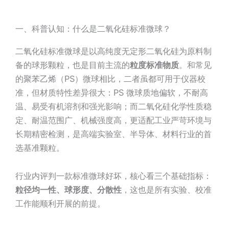
一、科普认知：什么是二氧化硅标准微球？
二氧化硅标准微球是以高纯度无定形二氧化硅为原料制
备的球形颗粒，也是目前主流的
粒度标准物质
。和常见
的聚苯乙烯（PS）微球相比，二者虽都可用于仪器校
准，但材质特性差异很大：PS 微球质地偏软，不耐高
温、易受有机溶剂和强光影响；而二氧化硅化学性质稳
定、耐温范围广、机械强度高，更适配工业严苛环境与
长期精密检测，是高端实验室、半导体、材料行业的首
选基准颗粒。
行业内评判一款标准微球好坏，核心看三个基础指标：
粒径均一性、球形度、分散性
，这也是所有实验、校准
工作能顺利开展的前提。