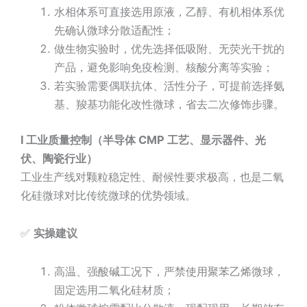
水相体系可直接选用原液，乙醇、有机相体系优
先确认微球分散适配性；
做生物实验时，优先选择低吸附、无荧光干扰的
产品，避免影响免疫检测、核酸分离等实验；
若实验需要偶联抗体、活性分子，可提前选择氨
基、羧基功能化改性微球，省去二次修饰步骤。
l
工业质量控制（半导体 CMP 工艺、显示器件、光
伏、陶瓷行业）
工业生产线对颗粒稳定性、耐候性要求极高，也是二氧
化硅微球对比传统微球的优势领域。
✅
实操建议
高温、强酸碱工况下，严禁使用聚苯乙烯微球，
固定选用二氧化硅材质；