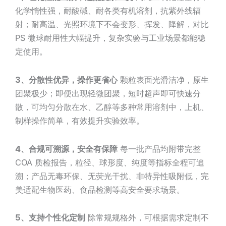
化学惰性强，耐酸碱、耐各类有机溶剂，抗紫外线辐
射；耐高温、光照环境下不会变形、挥发、降解，对比
PS 微球耐用性大幅提升，复杂实验与工业场景都能稳
定使用。
3、
分散性优异，操作更省心
颗粒表面光滑洁净，原生
团聚极少；即便出现轻微团聚，短时超声即可快速分
散，可均匀分散在水、乙醇等多种常用溶剂中，上机、
制样操作简单，有效提升实验效率。
4、
合规可溯源，安全有保障
每一批产品均附带完整
COA 质检报告，粒径、球形度、纯度等指标全程可追
溯；产品无毒环保、无荧光干扰、非特异性吸附低，完
美适配生物医药、食品检测等高安全要求场景。
5、
支持个性化定制
除常规规格外，可根据需求定制不