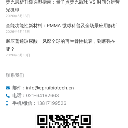
荧光层析升级选型指南：量子点荧光微球 VS 时间分辨荧
光微球
2026年6月18日
全能功能性新材料：PMMA 微球科普及全场景应用解析
2026年6月15日
碾压普通玻尿酸！风靡全球的再生骨性抗衰，到底强在
哪？
2026年6月10日
联系我们
邮件：
info@epruibiotech.cn
电话：
021-64192663
手机/微信：
13817199526